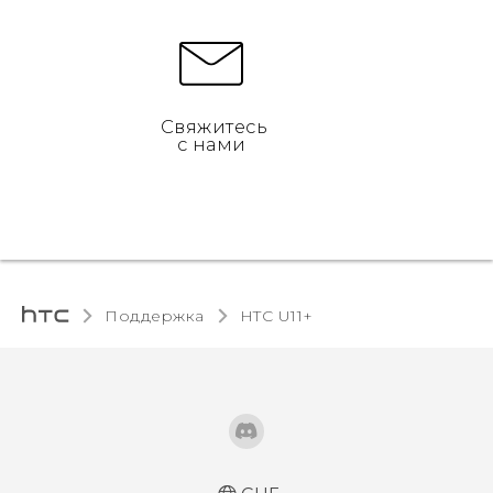
Свяжитесь
с нами
Поддержка
HTC U11+‎