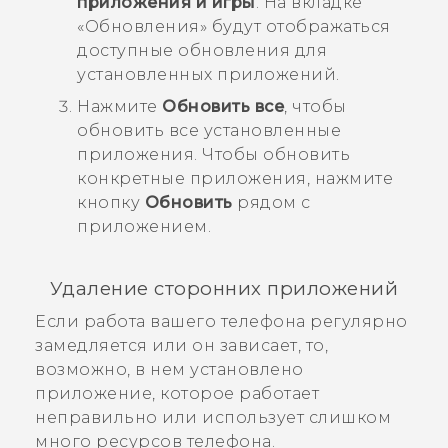
приложения и игры
.
На вкладке
«
Обновления
» будут отображаться
доступные обновления для
установленных приложений.
Нажмите
Обновить все
, чтобы
обновить все установленные
приложения.
Чтобы обновить
конкретные приложения, нажмите
кнопку
Обновить
рядом с
приложением.
Удаление сторонних приложений
Если работа вашего телефона регулярно
замедляется или он зависает, то,
возможно, в нем установлено
приложение, которое работает
неправильно или использует слишком
много ресурсов телефона.