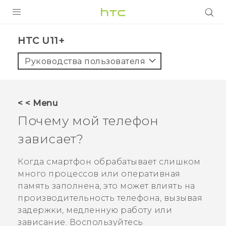
УСТРОЙСТВА
HTC U11+‎
5G
Руководства пользователя
СМАРТФОНЫ
АКСЕССУАРЫ
< < Menu
VIVE
Почему мой телефон
VIVERSE
зависает?
ПОДДЕРЖКА
Когда смартфон обрабатывает слишком
много процессов или оперативная
память заполнена, это может влиять на
производительность телефона, вызывая
задержки, медленную работу или
зависание. Воспользуйтесь