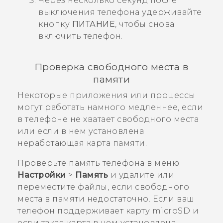
Через несколько секунд после
выключения телефона удерживайте
кнопку
ПИТАНИЕ
, чтобы снова
включить телефон.
Проверка свободного места в
памяти
Некоторые приложения или процессы
могут работать намного медленнее, если
в телефоне не хватает свободного места
или если в нем установлена
неработающая карта памяти.
Проверьте память телефона в меню
Настройки
>
Память
и удалите или
переместите файлы, если свободного
места в памяти недостаточно. Если ваш
телефон поддерживает карту
microSD
и
если такая карта в нем установлена,