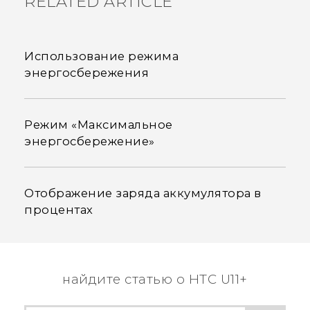
RELATED ARTICLE
Использование режима
энергосбережения
Режим «Максимальное
энергосбережение»
Отображение заряда аккумулятора в
процентах
найдите статью о HTC U11+