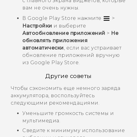
с Главного экрана виджетов, которые
вам не очень нужны.
В
Google Play Store
нажмите
>
Настройки
и выберите
Автообновление приложений
>
Не
обновлять приложения
автоматически
, если вас устраивает
обновление приложений вручную
из
Google Play Store
.
Другие советы
Чтобы сэкономить еще немного заряда
аккумулятора, воспользуйтесь
следующими рекомендациями.
Уменьшите громкость системы и
мультимедиа.
Сведите к минимуму использование