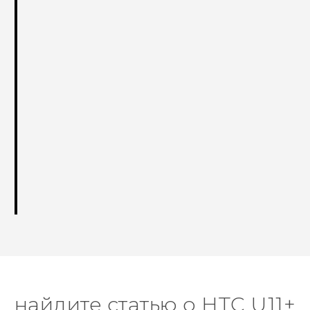
найдите статью о HTC U11+