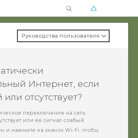
Руководства пользователя
матически
ьный Интернет, если
 или отсутствует?
ическое переключение на сеть
утствует или ее сигнал слабый.
» и нажмите на значок
Wi-Fi
, чтобы