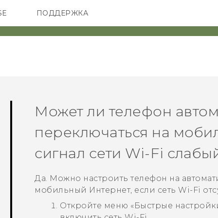
SE
ПОДДЕРЖКА
ОНЫ
АКСЕССУАРЫ
VIVE
Может ли телефон авто
переключаться на мобил
сигнал сети
Wi-Fi
слабый
Да. Можно настроить телефон на автомат
мобильный Интернет, если сеть
Wi-Fi
отс
Откройте меню «Быстрые настройки
включить сеть Wi-Fi.