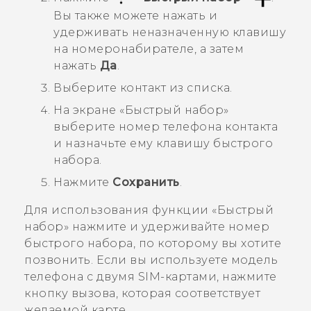
Вы также можете нажать и
удерживать неназначенную клавишу
на номеронабирателе, а затем
нажать
Да
.
Выберите контакт из списка.
На экране «
Быстрый набор
»
выберите номер телефона контакта
и назначьте ему клавишу быстрого
набора.
Нажмите
Сохранить
.
Для использования функции «Быстрый
набор» нажмите и удерживайте номер
быстрого набора, по которому вы хотите
позвонить.
Если вы используете модель
телефона с двумя SIM-картами, нажмите
кнопку вызова, которая соответствует
желаемой карте.