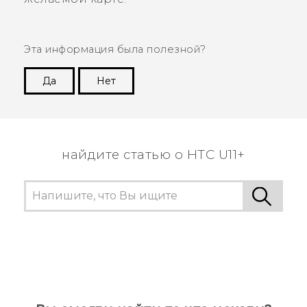
Эта информация была полезной?
Да
Нет
Спасибо! Ваши отзывы помогают другим
пользователям находить самую полезную
информацию.
найдите статью о HTC U11+