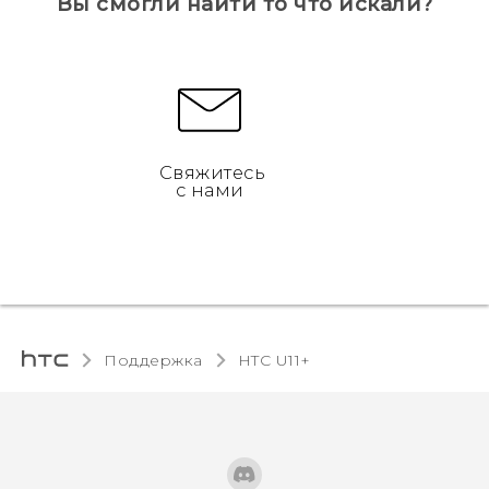
Вы смогли найти то что искали?
Свяжитесь
с нами
Поддержка
HTC U11+‎