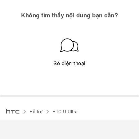
Không tìm thấy nội dung bạn cần?
Số điện thoại
Hỗ trợ
HTC U Ultra‎