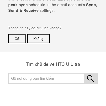
peak sync
schedule in the email account's
Sync,
Send & Receive
settings.
Thông tin này có hữu ích không?
Có
Không
Cám ơn!
Tìm chủ đề về HTC U Ultra