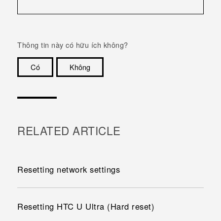
Thông tin này có hữu ích không?
Có
Không
Cám ơn!
RELATED ARTICLE
Resetting network settings
Resetting HTC U Ultra (Hard reset)