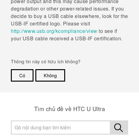
power output and this may cause performance
degradation or other power-related issues. If you
decide to buy a USB cable elsewhere, look for the
USB-IF certified logo. Please visit
http://www.usb.org/kcompliance/view
to see if
your USB cable received a USB-IF certification.
Thông tin này có hữu ích không?
Có
Không
Cám ơn!
Tìm chủ đề về HTC U Ultra