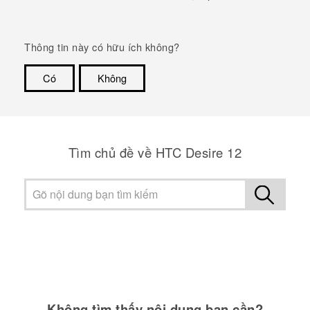
Thông tin này có hữu ích không?
Có
Không
Cám ơn!
Tìm chủ đề về HTC Desire 12
Không tìm thấy nội dung bạn cần?