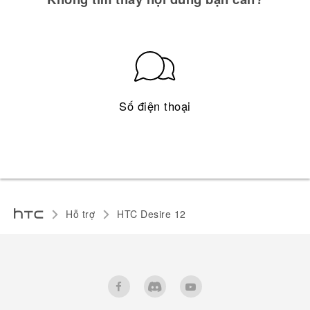
Số điện thoại
Hỗ trợ
HTC Desire 12‎