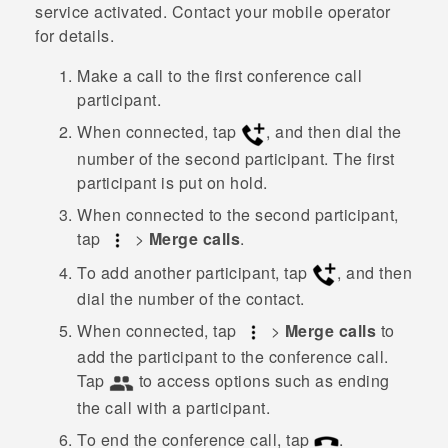
service activated. Contact your mobile operator
for details.
Make a call to the first conference call
participant.
When connected, tap
, and then dial the
number of the second participant. The first
participant is put on hold.
When connected to the second participant,
tap
>
Merge calls
.
To add another participant, tap
, and then
dial the number of the contact.
When connected, tap
>
Merge calls
to
add the participant to the conference call.
Tap
to access options such as ending
the call with a participant.
To end the conference call, tap
.