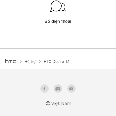
Số điện thoại
Hỗ trợ
HTC Desire 12‎
Việt Nam
Hướng dẫn sử dụng nhanh