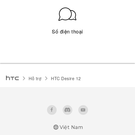
Số điện thoại
Hỗ trợ
HTC Desire 12‎
Việt Nam