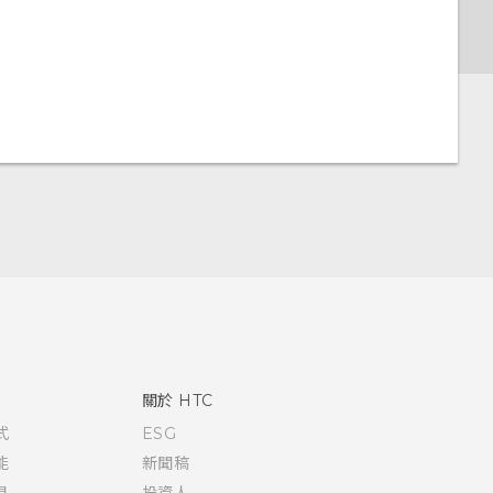
關於 HTC
式
ESG
能
新聞稿