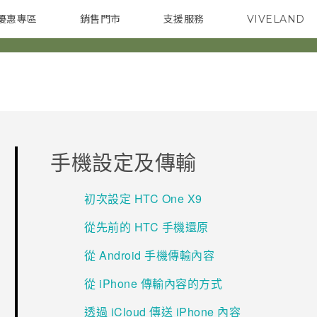
優惠專區
銷售門市
支援服務
VIVELAND
焦點訊息
智慧型手機
校園專案
銷售通路
配件
企業採購
手機設定及傳輸
初次設定 HTC One X9
從先前的 HTC 手機還原
從 Android 手機傳輸內容
從 iPhone 傳輸內容的方式
透過 iCloud 傳送 iPhone 內容