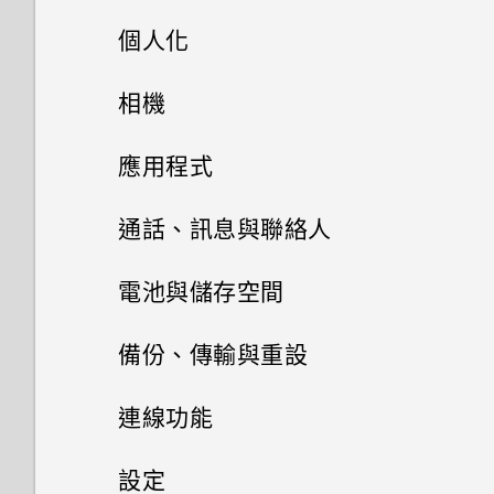
是否需插入 SIM 卡才能使用
手機上的各種便利功能
個人化
我的 HTC 手機有專用的相機按
HTC 傳輸？
鈕嗎？
打開包裝
手機設定及傳輸
Android 6.0 Marshmallow
相機
為何手機對 Motion Launch手勢
能否讓相機停留在待機模式以節
沒有反應？
熟悉新手機的功能
個人化
HTC One X9
省電力？要如何設定？
影像
相機
初次設定 HTC One X9
應用程式
HTC One X9 有哪些新功能和不
HTC Sense 首頁
雙 Nano SIM 卡
將主題加入我的最愛
我拍攝的相片是否包含地理標
音效
同之處？
從先前的 HTC 手機還原
HTC BlinkFeed
相機畫面
通話、訊息與聯絡人
記？
休眠模式
SD 卡
重新建立自己的主題
相片集
HTC 應用程式更新
如何切換 HTC Sense 鍵盤和第
從 Android 手機傳輸內容
選擇拍攝模式
手機通話功能
何謂 HTC BlinkFeed？
電池與儲存空間
手機可以編輯 RAW 相片嗎？
三方的輸入法？
將螢幕解鎖
相片編輯工具
為電池充電
混合及配對主題
訊息
在相片集內檢視相片和影片
個人化
從 iPhone 傳輸內容的方式
縮放
開啟或關閉 HTC BlinkFeed
電源及儲存空間管理
使用智慧搜尋撥號
備份、傳輸與重設
為何魔法變臉無法在某些相片中
我將記憶卡格式化以作為內部儲
日曆與電子郵件
動作手勢
聯絡人
選取相片進行編輯
切換手機開關
使用？
尋找主題
存空間使用時，卻出現該記憶卡
新增相片或影片至相簿
傳送多媒體訊息 (MMS)
透過 iCloud 傳送 iPhone 內容
開啟或關閉相機閃光燈
餐廳推薦
使用語音撥打電話
同步、備份及重設
顯示電池百分比
連線功能
速度太慢的訊息。為什麼？
Google 搜尋及應用程式
分享活動
觸控手勢
在相片上畫圖
需要使用手機的快速指引嗎？
聯絡人清單
為何慢動作影片無法錄下聲音？
分享主題
變更影片播放速度
傳送簡訊 (SMS)
取得聯絡人及其他內容的其他方
拍攝相片
在 HTC BlinkFeed 上新增內容
撥打分機號碼
查看電池用量
網際網路連線
新增社交網路、電子郵件帳號等
設定
HTC Sense 首頁小工具如何運
其他應用程式
法
的方式
使用 Google 即時資訊取得最當