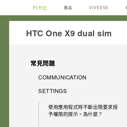
產品
VIVERSE
VIVE
G REIGNS
HTC One X9 dual sim‎
常見問題
COMMUNICATION
SETTINGS
螢幕在使用擴音功能時會關閉，
要如何重新開啟螢幕？
使用應用程式時不斷出現要求授
予權限的提示。為什麼？
如何設定預設的簡訊應用程式？