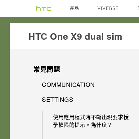
產品
VIVERSE
VIVE
G REIGNS
HTC One X9 dual sim‎
常見問題
COMMUNICATION
SETTINGS
螢幕在使用擴音功能時會關閉，
要如何重新開啟螢幕？
使用應用程式時不斷出現要求授
予權限的提示。為什麼？
如何設定預設的簡訊應用程式？