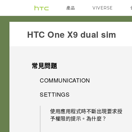
產品
VIVERSE
VIVE
G REIGNS
HTC One X9 dual sim‎
常見問題
COMMUNICATION
SETTINGS
螢幕在使用擴音功能時會關閉，
要如何重新開啟螢幕？
使用應用程式時不斷出現要求授
予權限的提示。為什麼？
如何設定預設的簡訊應用程式？