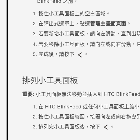
BlinkFeed
之前。
按住小工具面板上的空白區域。
在彈出式選單上，點選
管理主畫面頁面
。
若要新增小工具面板，請向左滑動，直到出
若要移除小工具面板，請向左或向右滑動，
完成後，請按下
。
排列小工具面板
重要:
小工具面板無法移動並插入到
HTC BlinkFee
在
HTC BlinkFeed
或任何小工具面板上縮小
按住小工具面板縮圖，接著向左或向右拖曳
排列完小工具面板後，按下
。