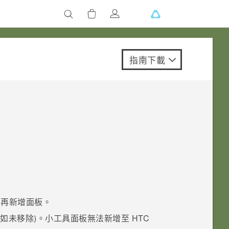
指南下載
法再新增面板。
假如未移除)。小工具面板無法新增至
HTC