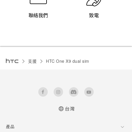
聯絡我們
致電
支援
HTC One X9 dual sim‎
台灣
快速入門手冊
產品
使用手冊