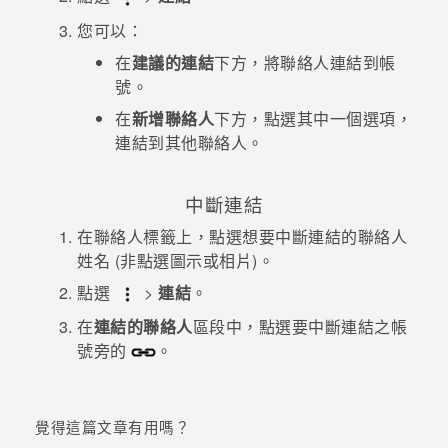
您可以：
在
建議的連結
下方，將聯絡人連結到帳
號。
在
新增聯絡人
下方，點選其中一個選項，
連結到其他聯絡人。
中斷連結
在
聯絡人
標籤上，點選想要中斷連結的聯絡人
姓名 (非點選圖示或相片)。
點選
>
連結
。
在
連結的聯絡人
區段中，點選要中斷連結之帳
號旁的
。
覺得這篇文章有用嗎？