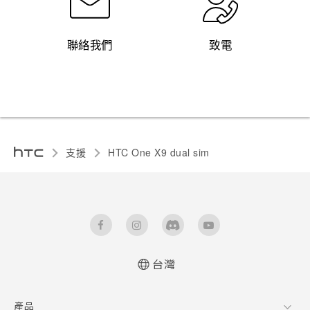
聯絡我們
致電
支援
HTC One X9 dual sim‎
台灣
快速入門手冊
產品