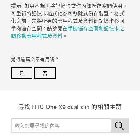
提示:
如果不想再將記憶卡當作內部儲存空間使用，
可重新將記憶卡格式化為可移除式儲存裝置。格式
化之前，先將所有的應用程式及資料從記憶卡移回
手機儲存空間。請參閱
在手機儲存空間和記憶卡之
間移動應用程式及資料
。
覺得這篇文章有用嗎？
是
否
感謝您！您的意見回報可協助他人查看最實用的資訊。
尋找 HTC One X9 dual sim 的相關主題