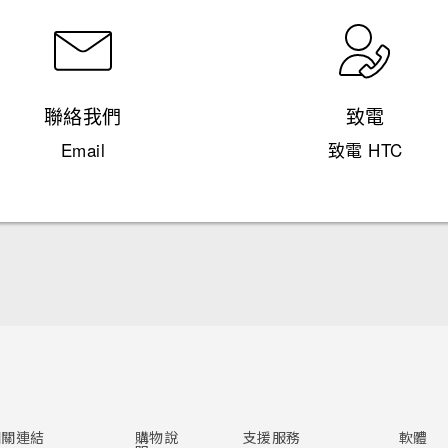
聯絡我們
致電
Email
致電 HTC
快速入門手冊
使用手冊
相關連結
購物說
支援服務
軟體