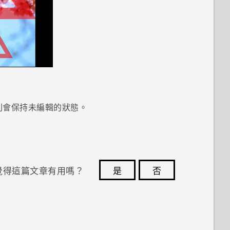
則會保持未編輯的狀態。
覺得這篇文章有用嗎？
是
否
您的意見回報可協助他人查看最實用的資訊。