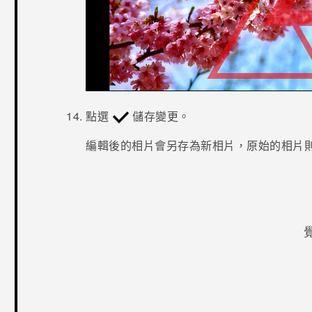
點選
儲存變更。
編輯後的相片會另存為新相片，原始的相片
感謝您！