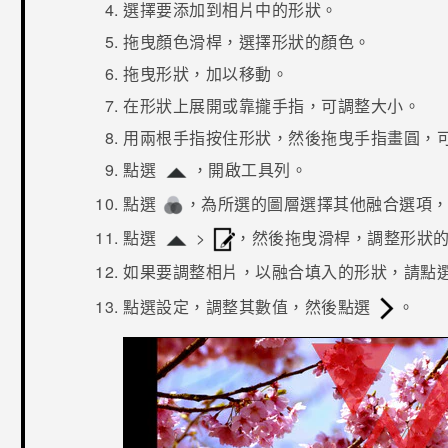
選擇要添加到相片中的形狀。
拖曳顏色滑桿，選擇形狀的顏色。
拖曳形狀，加以移動。
在形狀上展開或靠攏手指，可調整大小。
用兩根手指按住形狀，然後拖曳手指畫圓，
點選
，開啟工具列。
點選
，為所選的圖層選擇其他融合選項
點選
>
，然後拖曳滑桿，調整形狀
如果要調整相片，以融合填入的形狀，請點
點選設定，調整其數值，然後點選
。