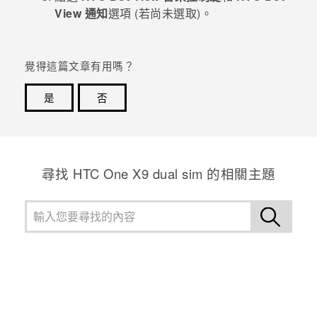
View 通知
選項 (若尚未選取)。
登入
覺得這篇文章有用嗎？
是
否
感謝您！您的意見回報可協助他人查看最實用的資訊。
尋找 HTC One X9 dual sim 的相關主題