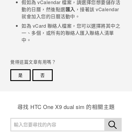
假如為 vCalendar 檔案，請選擇您想要儲存活
動的日曆，然後點選
匯入
，接著該 vCalendar
登入
就會加入您的
日曆
活動中。
如為 vCard 聯絡人檔案，您可以選擇將其中之
一、多個，或所有的聯絡人匯入聯絡人清單
中。
覺得這篇文章有用嗎？
是
否
感謝您！您的意見回報可協助他人查看最實用的資訊。
尋找 HTC One X9 dual sim 的相關主題