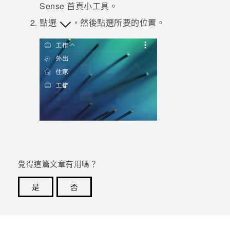
Sense
首頁小工具。
登入
點選
，然後點選所要的位置。
覺得這篇文章有用嗎？
是
否
感謝您！您的意見回報可協助他人查看最實用的資訊。