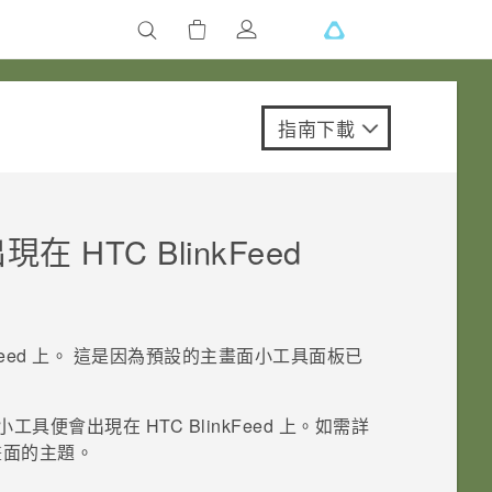
指南下載
出現在
HTC BlinkFeed
eed
上。 這是因為預設的主畫面小工具面板已
小工具便會出現在
HTC BlinkFeed
上。如需詳
畫面的主題。