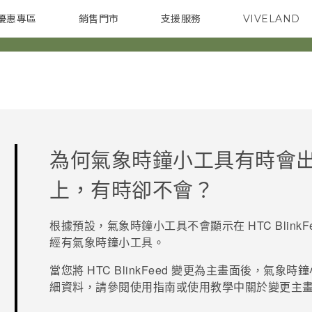
優惠專區
銷售門市
支援服務
VIVELAND
焦點訊息
智慧型手機
校園專案
銷售通路
配件
企業採購
為何氣象時鐘小工具有時會
上，有時卻不會？
根據預設，氣象時鐘小工具不會顯示在
HTC BlinkF
經有氣象時鐘小工具。
當您將
HTC BlinkFeed
變更為主畫面後，氣象時鐘
細資料，請參閱使用指南或使用教學中關於變更主