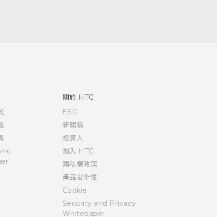
關於 HTC
式
ESG
能
新聞稿
具
投資人
ync
加入 HTC
er
隱私權政策
產品安全性
Cookie
Security and Privacy
Whitepaper