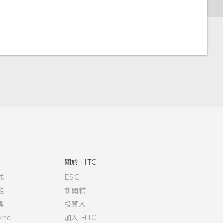
關於 HTC
式
ESG
能
新聞稿
具
投資人
ync
加入 HTC