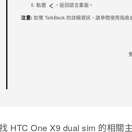
點選
，返回語言畫面。
注意:
如需
TalkBack
的詳細資訊，請參閱使用指南
感謝您！
找 HTC One X9 dual sim 的相關