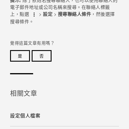
提示:
除了依姓名搜尋聯絡人，也可以使用聯絡人的
電子郵件地址或公司名稱來搜尋。在
聯絡人
標籤
上，點選
>
設定
>
搜尋聯絡人條件
，然後選擇
搜尋條件。
覺得這篇文章有用嗎？
是
否
感謝您！您的意見回報可協助他人查看最實用的資訊。
相關文章
設定個人檔案