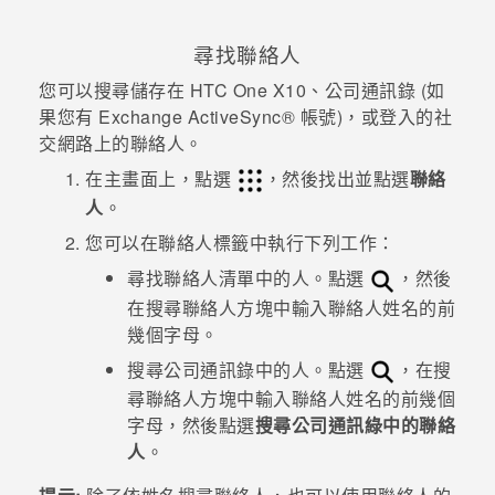
尋找聯絡人
您可以搜尋儲存在
HTC One X10
、公司通訊錄 (如
果您有 Exchange
ActiveSync®
帳號)，或登入的社
交網路上的聯絡人。
在
主畫面
上，點選
，然後找出並點選
聯絡
人
。
您可以在
聯絡人
標籤中執行下列工作：
尋找聯絡人清單中的人。點選
，然後
在
搜尋聯絡人
方塊中輸入聯絡人姓名的前
幾個字母。
搜尋公司通訊錄中的人。點選
，在
搜
尋聯絡人
方塊中輸入聯絡人姓名的前幾個
字母，然後點選
搜尋公司通訊綠中的聯絡
人
。