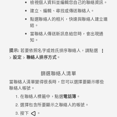
檢視個人資料並編輯您自己的聯絡資訊。
建立、編輯、尋找或傳送聯絡人。
點選聯絡人的相片，快速與聯絡人建立連
結。
當聯絡人傳送新訊息給您時，會出現通
知。
提示:
若要依照名字或姓氏排序聯絡人，請點選
>
設定
>
聯絡人排序方式
。
篩選聯絡人清單
當聯絡人清單變得很長時，您可以選擇要顯示哪些
聯絡人帳號。
在
聯絡人
標籤中，點選
電話簿
。
選擇包含所要顯示之聯絡人的帳號。
按下
。