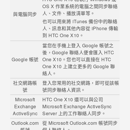
OS X
作業系統的電腦之間同步聯絡
登入
人、文件、播放清單等。
與電腦同步
也可以用來將
iTunes
備份中的聯絡
人、訊息和其他內容從
iPhone
傳輸
到
HTC One X10
。
當您在手機上登入
Google
帳號之
後，
Google
聯絡人便會匯入
HTC
Google
帳號
One X10
。您也可以直接在
HTC
One X10
上建立更多的
Google
聯
絡人。
社交網路帳
登入您常用的社交網路，即可從該帳
號
號同步聯絡人資訊。
Microsoft
HTC One X10
還可以與公司
Exchange
Microsoft
Exchange
ActiveSync
ActiveSync
Server 上的工作聯絡人同步。
Outlook.com
從
Microsoft
Outlook.com 帳號同步
帳號
個人聯絡人。