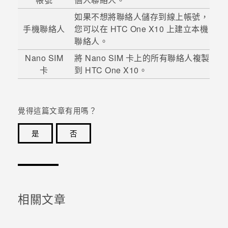
如果不想將聯絡人儲存到線上帳號，
手機聯絡人
您可以在
HTC One X10
上建立本機
聯絡人。
Nano SIM
將
Nano SIM
卡上的所有聯絡人複製
卡
到
HTC One X10
。
覺得這篇文章有用嗎？
是
否
感謝您！您的意見回報可協助他人查看最實用的資訊。
相關文章