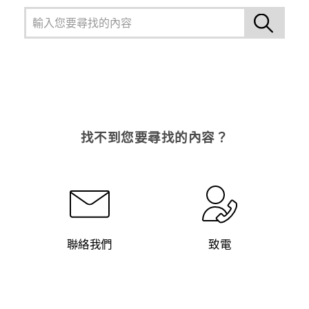
找不到您要尋找的內容？
聯絡我們
致電