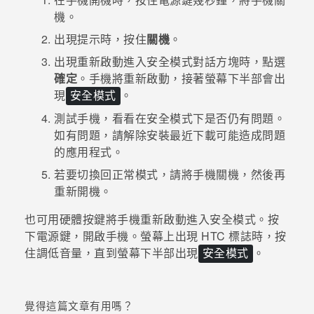
機。
登入
出現提示時，按住
關機
。
出現
重新啟動進入安全模式
對話方塊時，點選
確定
。
手機將重新啟動，接著螢幕下半部會出
現
。
安全模式
測試手機，看看在安全模式下是否仍有問題。
如有問題，請解除安裝最近下載可能造成問題
的應用程式。
若要切換回正常模式，請將手機關機，然後再
重新開機。
也可用硬體按鍵將手機重新啟動進入安全模式。按
下
電源
鍵，開啟手機。螢幕上出現 HTC 標誌時，按
住
調低音量
，直到螢幕下半部出現
。
安全模式
覺得這篇文章有用嗎？