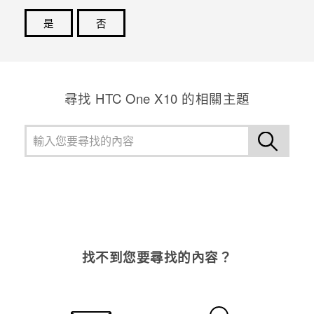
是
否
感謝您！您的意見回報可協助他人查看最實用的資訊。
尋找 HTC One X10 的相關主題
找不到您要尋找的內容？