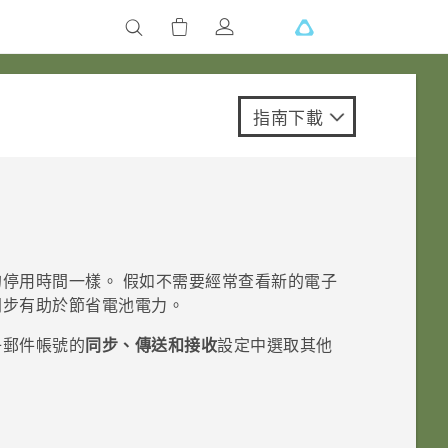
指南下載
的停用時間一樣。 假如不需要經常查看新的電子
同步
有助於節省電池電力。
子郵件帳號的
同步、傳送和接收
設定中選取其他