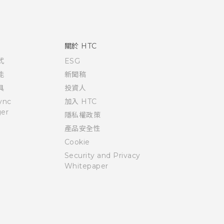
關於 HTC
式
ESG
能
新聞稿
具
投資人
ync
加入 HTC
er
隱私權政策
產品安全性
Cookie
Security and Privacy
Whitepaper