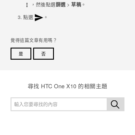
，然後點選
篩選
>
草稿
。
登入
點選
。
覺得這篇文章有用嗎？
是
否
感謝您！您的意見回報可協助他人查看最實用的資訊。
尋找 HTC One X10 的相關主題