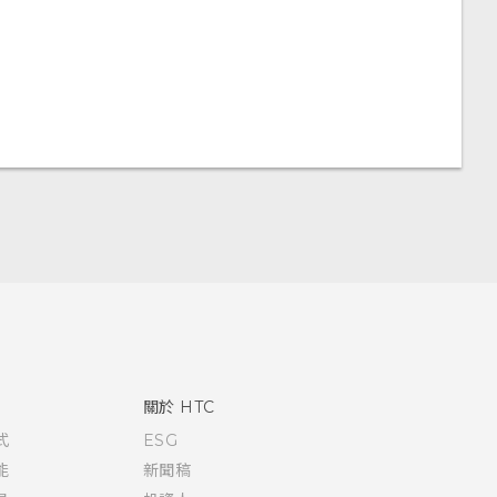
關於 HTC
式
ESG
能
新聞稿