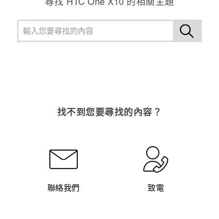
尋找 HTC One X10 的相關主題
找不到您要尋找的內容？
聯絡我們
致電