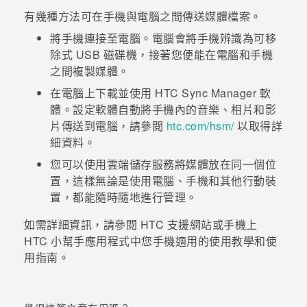
有幾種方法可在手機與電腦之間傳送媒體檔案。
登入
將手機連接至電腦。電腦會將手機辨識為可移
除式 USB 磁碟機，接著您便能在電腦和手機
之間複製媒體。
在電腦上下載並使用
HTC Sync Manager
軟
體。設定軟體自動將手機內的音樂、相片和影
片傳送到電腦，請參閱
htc‍.‍com‍/‍hsm‍/
以取得詳
細資料。
您可以使用雲端儲存服務將媒體放在同一個位
置，這樣無論是使用電腦、手機和其他行動裝
置，都能隨時隨地進行管理。
如需詳細資訊，請參閱 HTC 支援網站或手機上
HTC
小幫手
應用程式中您手機適用的使用教學和使
用指南。