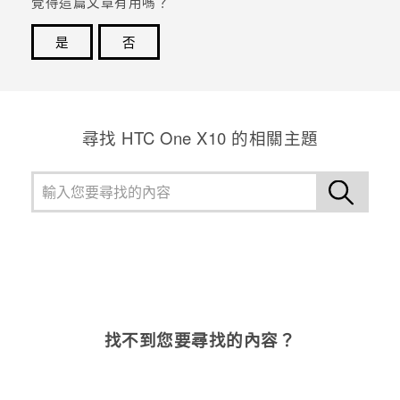
覺得這篇文章有用嗎？
是
否
感謝您！您的意見回報可協助他人查看最實用的資訊。
尋找 HTC One X10 的相關主題
找不到您要尋找的內容？