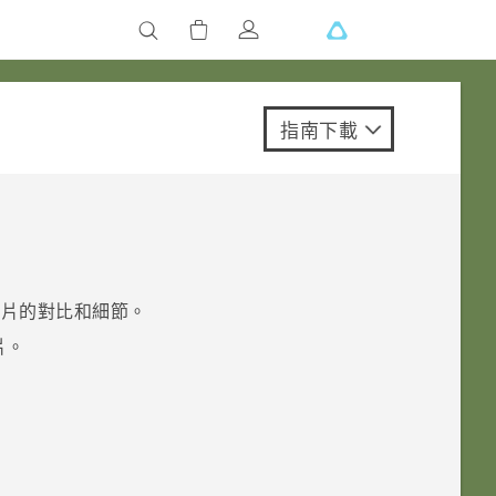
指南下載
相片的對比和細節。
片
。