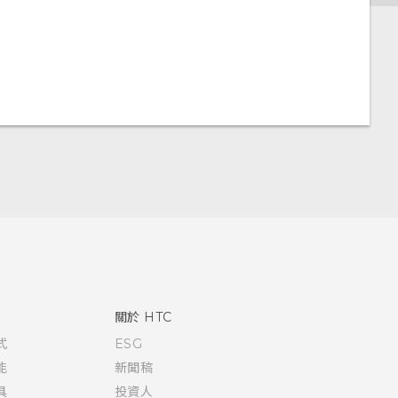
關於 HTC
式
ESG
能
新聞稿
具
投資人