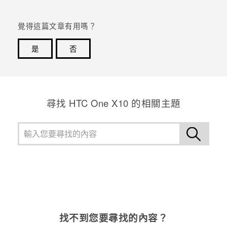
覺得這篇文章有用嗎？
是
否
感謝您！您的意見回報可協助他人查看最實用的資訊。
尋找 HTC One X10 的相關主題
找不到您要尋找的內容？