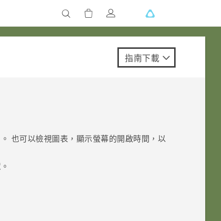
指南下載
。 也可以檢視圖表，顯示螢幕的開啟時間，以
定
。