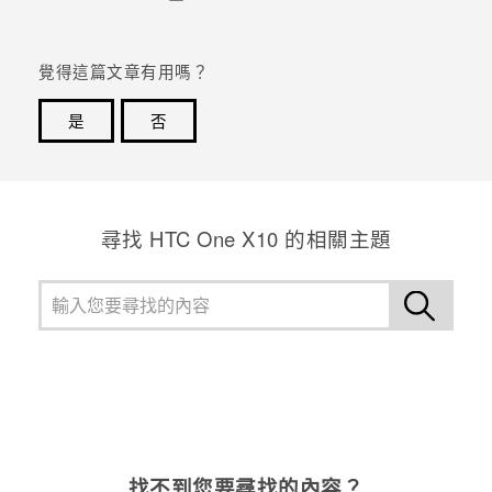
覺得這篇文章有用嗎？
是
否
感謝您！您的意見回報可協助他人查看最實用的資訊。
尋找 HTC One X10 的相關主題
找不到您要尋找的內容？