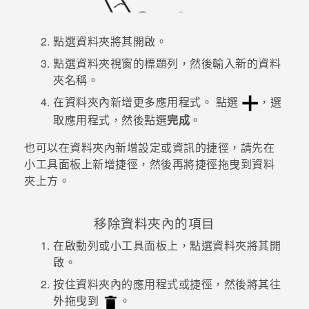
登入
點選資料夾將其開啟。
點選資料夾視窗的標題列，然後輸入新的資料
夾名稱。
在資料夾內新增更多應用程式。
點選
，選
取應用程式，然後點選
完成
。
也可以在資料夾內新增設定或資訊的捷徑，請先在
小工具面板上新增捷徑，然後再將捷徑拖曳到資料
夾上方。
移除資料夾內的項目
在啟動列或小工具面板上，點選資料夾將其開
啟。
按住資料夾內的應用程式或捷徑，然後將其往
外拖曳到
。