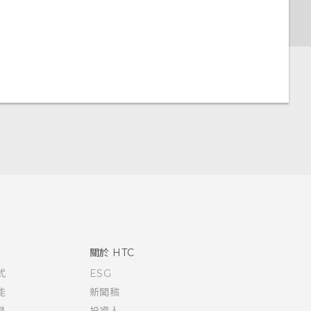
關於 HTC
式
ESG
能
新聞稿