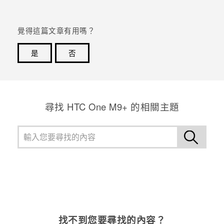
覺得這篇文章有用嗎？
是
否
感謝您！您的意見回報可協助他人查看最實用的資訊。
尋找 HTC One M9+ 的相關主題
找不到您要尋找的內容？