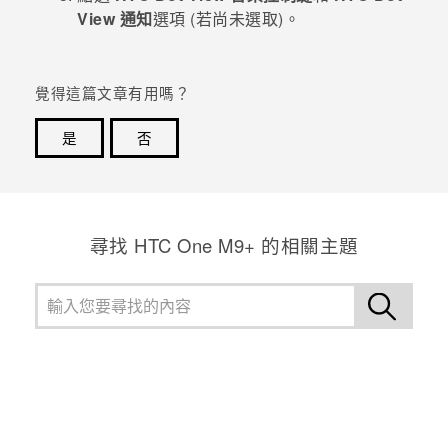
View 通知
選項 (若尚未選取)。
登入
覺得這篇文章有用嗎？
是
否
感謝您！您的意見回報可協助他人查看最實用的資訊。
尋找 HTC One M9+ 的相關主題