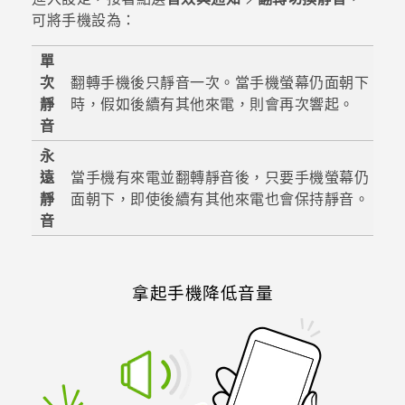
可將手機設為：
單
次
翻轉手機後只靜音一次。當手機螢幕仍面朝下
靜
時，假如後續有其他來電，則會再次響起。
音
永
遠
當手機有來電並翻轉靜音後，只要手機螢幕仍
靜
面朝下，即使後續有其他來電也會保持靜音。
音
拿起手機降低音量