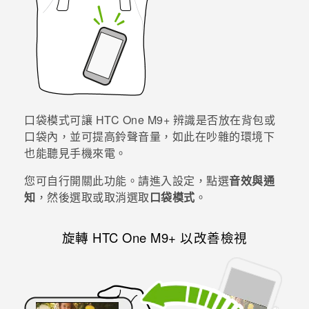
口袋模式可讓
HTC One M9+
辨識是否放在背包或
口袋內，並可提高鈴聲音量，如此在吵雜的環境下
也能聽見手機來電。
您可自行開關此功能。請進入設定，點選
音效與通
知
，然後選取或取消選取
口袋模式
。
旋轉
HTC One M9+
以改善檢視