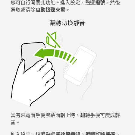
您可自行開關此功能。進入設定，點選
撥號
，然後
選取或清除
自動接聽來電
。
登入
翻轉切換靜音
當有來電而手機螢幕面朝上時，翻轉手機可變成靜
音。
進入設定，接著點選
音效與通知
>
翻轉切換靜音
，