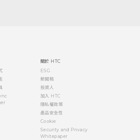
關於 HTC
式
ESG
能
新聞稿
具
投資人
ync
加入 HTC
er
隱私權政策
產品安全性
Cookie
Security and Privacy
Whitepaper