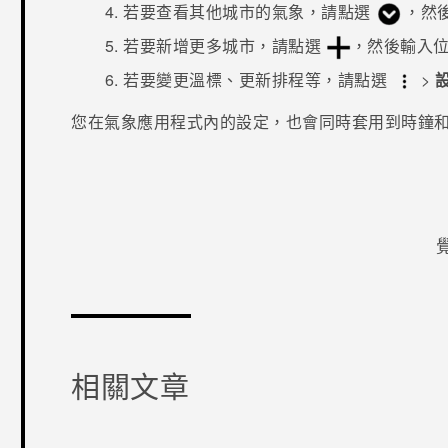
若要查看其他城市的氣象，請點選
，然
若要新增更多城市，請點選
，然後輸入
若要變更溫標、更新排程等，請點選
>
您在
氣象
應用程式內的設定，也會同時套用到
時鐘
感謝您！
相關文章