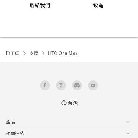
聯絡我們
致電
支援
HTC One M9+‎
台灣
快速入門手冊
產品
使用手冊
5G
相關連結