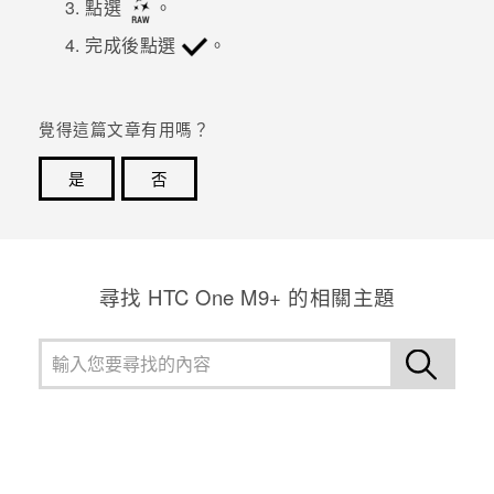
點選
。
完成後點選
。
登入
覺得這篇文章有用嗎？
是
否
感謝您！您的意見回報可協助他人查看最實用的資訊。
尋找 HTC One M9+ 的相關主題