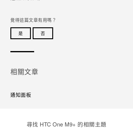
登入
覺得這篇文章有用嗎？
是
否
感謝您！您的意見回報可協助他人查看最實用的資訊。
相關文章
通知面板
尋找 HTC One M9+ 的相關主題