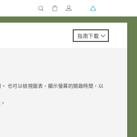
指南下載
。 也可以檢視圖表，顯示螢幕的開啟時間，以
定
。