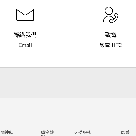
聯絡我們
致電
Email
致電 HTC
快速入門手冊
使用手冊
相關連結
購物說
支援服務
軟體