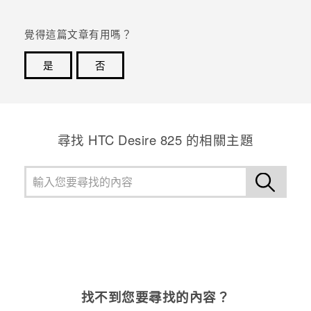
覺得這篇文章有用嗎？
是
否
感謝您！您的意見回報可協助他人查看最實用的資訊。
尋找 HTC Desire 825 的相關主題
找不到您要尋找的內容？