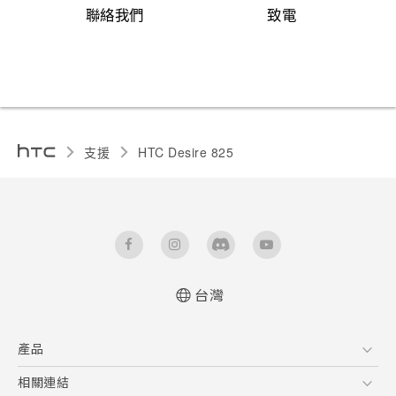
聯絡我們
致電
支援
HTC Desire 825‎
台灣
快速入門手冊
產品
使用手冊
5G
相關連結