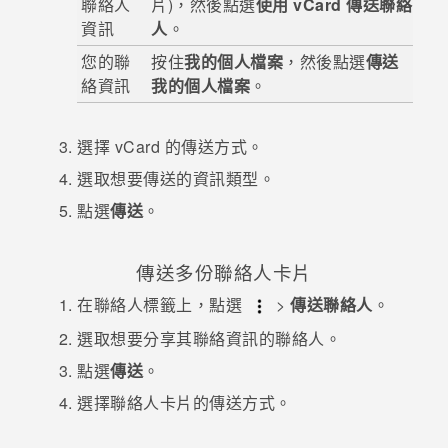
聯絡人
片)，然後點選
使用 vCard 傳送聯絡
資訊
人
。
登入
您的聯
按住
我的個人檔案
，然後點選
傳送
絡資訊
我的個人檔案
。
選擇 vCard 的傳送方式。
選取想要傳送的資訊類型。
點選
傳送
。
傳送多份聯絡人卡片
在
聯絡人
標籤上，點選
>
傳送聯絡人
。
選取想要分享其聯絡資訊的聯絡人。
點選
傳送
。
選擇聯絡人卡片的傳送方式。