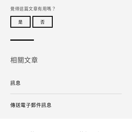
覺得這篇文章有用嗎？
是
否
感謝您！您的意見回報可協助他人查看最實用的資訊。
相關文章
訊息
傳送電子郵件訊息