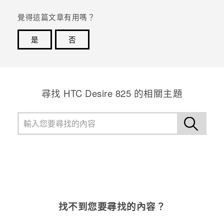
覺得這篇文章有用嗎？
登入
是
否
感謝您！您的意見回報可協助他人查看最實用的資訊。
尋找 HTC Desire 825 的相關主題
找不到您要尋找的內容？