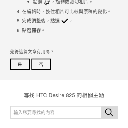
點選
，旋轉或裁切相片。
在編輯時，按住相片可比較與原稿的變化。
登入
完成調整後，點選
。
點選
儲存
。
覺得這篇文章有用嗎？
是
否
感謝您！您的意見回報可協助他人查看最實用的資訊。
尋找 HTC Desire 825 的相關主題